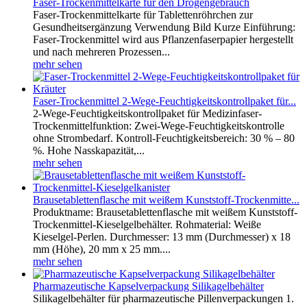
Faser-Trockenmittelkarte für den Drogengebrauch
Faser-Trockenmittelkarte für Tablettenröhrchen zur
Gesundheitsergänzung Verwendung Bild Kurze Einführung:
Faser-Trockenmittel wird aus Pflanzenfaserpapier hergestellt
und nach mehreren Prozessen...
mehr sehen
Faser-Trockenmittel 2-Wege-Feuchtigkeitskontrollpaket für...
2-Wege-Feuchtigkeitskontrollpaket für Medizinfaser-
Trockenmittelfunktion: Zwei-Wege-Feuchtigkeitskontrolle
ohne Strombedarf. Kontroll-Feuchtigkeitsbereich: 30 % – 80
%. Hohe Nasskapazität,...
mehr sehen
Brausetablettenflasche mit weißem Kunststoff-Trockenmitte...
Produktname: Brausetablettenflasche mit weißem Kunststoff-
Trockenmittel-Kieselgelbehälter. Rohmaterial: Weiße
Kieselgel-Perlen. Durchmesser: 13 mm (Durchmesser) x 18
mm (Höhe), 20 mm x 25 mm....
mehr sehen
Pharmazeutische Kapselverpackung Silikagelbehälter
Silikagelbehälter für pharmazeutische Pillenverpackungen 1.