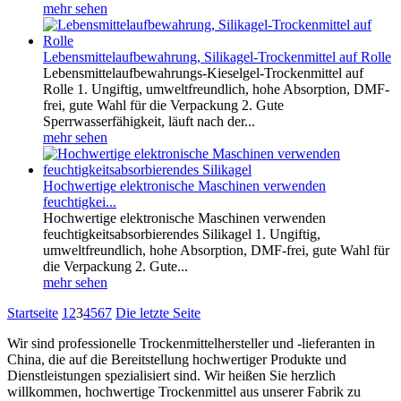
mehr sehen
Lebensmittelaufbewahrung, Silikagel-Trockenmittel auf Rolle
Lebensmittelaufbewahrungs-Kieselgel-Trockenmittel auf
Rolle 1. Ungiftig, umweltfreundlich, hohe Absorption, DMF-
frei, gute Wahl für die Verpackung 2. Gute
Sperrwasserfähigkeit, läuft nach der...
mehr sehen
Hochwertige elektronische Maschinen verwenden
feuchtigkei...
Hochwertige elektronische Maschinen verwenden
feuchtigkeitsabsorbierendes Silikagel 1. Ungiftig,
umweltfreundlich, hohe Absorption, DMF-frei, gute Wahl für
die Verpackung 2. Gute...
mehr sehen
Startseite
1
2
3
4
5
6
7
Die letzte Seite
Wir sind professionelle Trockenmittelhersteller und -lieferanten in
China, die auf die Bereitstellung hochwertiger Produkte und
Dienstleistungen spezialisiert sind. Wir heißen Sie herzlich
willkommen, hochwertige Trockenmittel aus unserer Fabrik zu