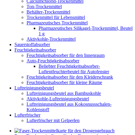
Calciumchlorid-Trockenmittel
Ton-Trockenmittel
Behälter-Trockenmittel
Trockenmittel für Lebensmittel
Pharmazeutisches Trockenmittel
Pharmazeutisches Silikagel-Trockenmittel, Beutel
1 g
Aktivkohle-Trockenmittel
Sauerstoffabsorber
Feuchtigkeitsabsorber
Feuchtigkeitsabsorber für den Innenraum
Auto-Feuchtigkeitsabsorber
Beliebter Feuchtigkeitsabsorber-
Luftentfeuchterbeutel für Autofenster
Feuchtigkeitsabsorber für den Kleiderschrank
Feuchtigkeitsabsorber für kleine Räume
Luftreinigungsbeutel
Luftreinigungsbeutel aus Bambuskohle
Aktivkohle-Luftreinigungsbeutel
Luftreinigungsbeutel aus Kokosnussschalen-
Kohlenstoff
Lufterfrischer
Lufterfrischer mit Gelperlen